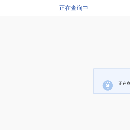
正在查询中
正在