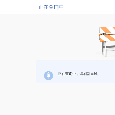
正在查询中
正在查询中，请刷新重试