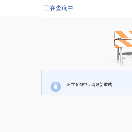
正在查询中
正在查询中，请刷新重试